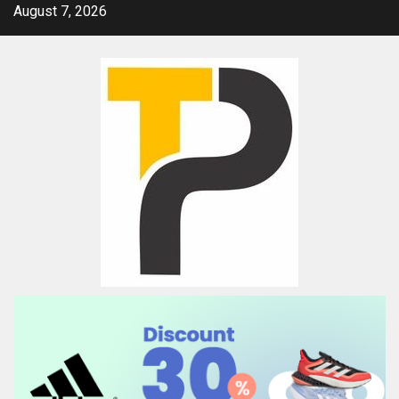
Skip
August 7, 2026
to
content