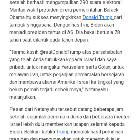
setelah berhasil mengumpulkan 290 suara elektoral.
Mantan wakil presiden di era pemerintahan Barack
Obama itu sukses menyingkirkan
Donald Trump
dari
tampuk singgasana. Dengan hasil ini, Biden akan
menjadi presiden tertua di AS. Dia bakal berusia 78
tahun saat dilantik pada tahun depan.
“Terima kasih @realDonaldTrump atas persahabatan
yang telah Anda tunjukkan kepada Israel dan saya
pribadi, untuk mengakui Yerusalem serta Golan, untuk
melawan Iran, untuk perjanjian perdamaian bersejarah
dan membawa aliansi Amerika-Israel ke tingkat yang
belum pernah terjadi sebelumnya,” Netanyahu
melanjutkan.
Pesan dari Netanyahu tersebut datang beberapa jam
setelah sejumlah pemimpin dunia dan beberapa menteri
Israel lebih dulu memberikan ucapan selamat kepada
Biden. Bahkan, ketika
Trump
menolak hasil pemilihan
presiden dan mengupayakan untuk menempuh jalur