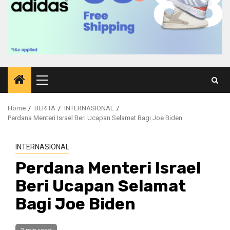
Primary
Menu
Home
BERITA
INTERNASIONAL
Perdana Menteri Israel Beri Ucapan Selamat Bagi Joe Biden
INTERNASIONAL
Perdana Menteri Israel
Beri Ucapan Selamat
Bagi Joe Biden