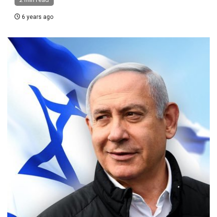
2 min read
6 years ago