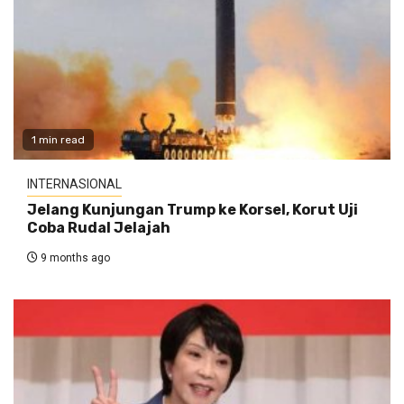
1 min read
INTERNASIONAL
Jelang Kunjungan Trump ke Korsel, Korut Uji
Coba Rudal Jelajah
9 months ago