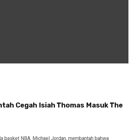
ntah Cegah Isiah Thomas Masuk The
ola basket NBA, Michael Jordan, membantah bahwa