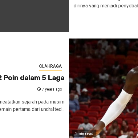
dirinya yang menjadi penyebab 
OLAHRAGA
2 Poin dalam 5 Laga
7 years ago
ncatatkan sejarah pada musim
main pertama dari undrafted...
1 min read