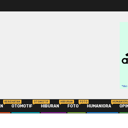
KESEHATAN
OTOMOTIF
HIBURAN
FOTO
HUMANIOR
AN
OTOMOTIF
HIBURAN
FOTO
HUMANIORA
OPI