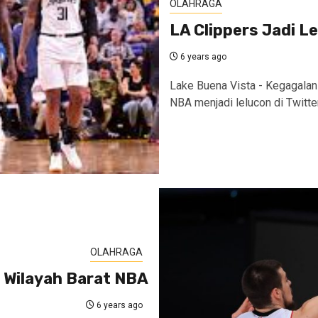
OLAHRAGA
LA Clippers Jadi Le
6 years ago
Lake Buena Vista - Kegagalan
NBA menjadi lelucon di Twitter.
OLAHRAGA
 Wilayah Barat NBA
6 years ago