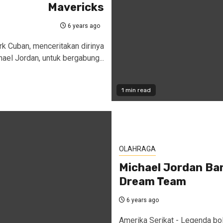
Mavericks
6 years ago
rk Cuban, menceritakan dirinya
ael Jordan, untuk bergabung...
1 min read
OLAHRAGA
Michael Jordan Ba
Dream Team
6 years ago
Amerika Serikat - Legenda b