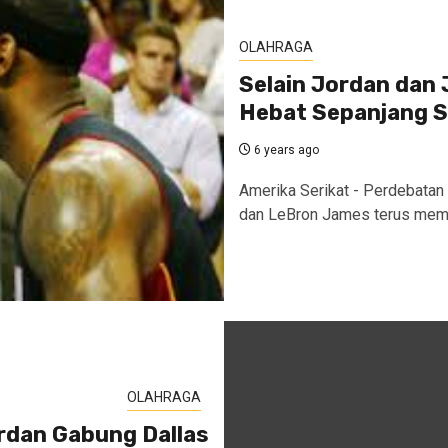
OLAHRAGA
Selain Jordan dan
Hebat Sepanjang S
6 years ago
Amerika Serikat - Perdebatan 
dan LeBron James terus meman
OLAHRAGA
rdan Gabung Dallas