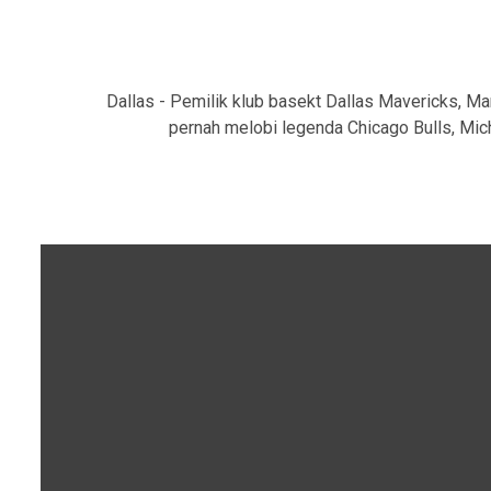
Dallas - Pemilik klub basekt Dallas Mavericks, Ma
pernah melobi legenda Chicago Bulls, Mich