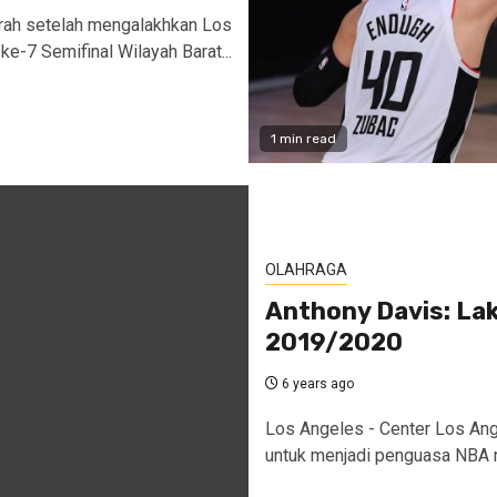
rah setelah mengalakhkan Los
e-7 Semifinal Wilayah Barat...
1 min read
OLAHRAGA
Anthony Davis: La
2019/2020
6 years ago
Los Angeles - Center Los Ang
untuk menjadi penguasa NBA 