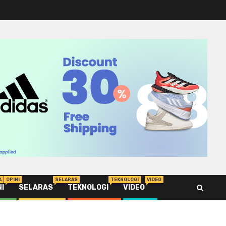
A
OPINI
SELARAS
TEKNOLOGI
VIDEO
NI
SELARAS
TEKNOLOGI
VIDEO