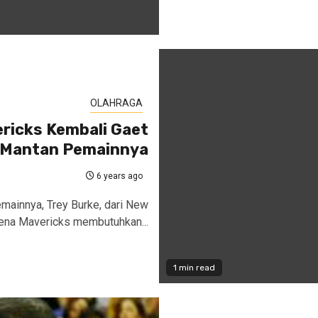
OLAHRAGA
ericks Kembali Gaet
Mantan Pemainnya
6 years ago
mainnya, Trey Burke, dari New
arena Mavericks membutuhkan...
1 min read