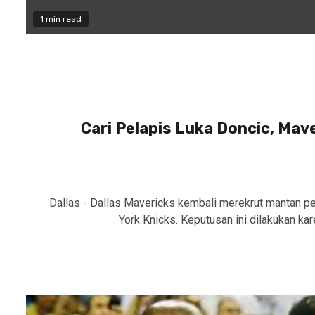
1 min read
Cari Pelapis Luka Doncic, Mav
Dallas - Dallas Mavericks kembali merekrut mantan pe
York Knicks. Keputusan ini dilakukan k