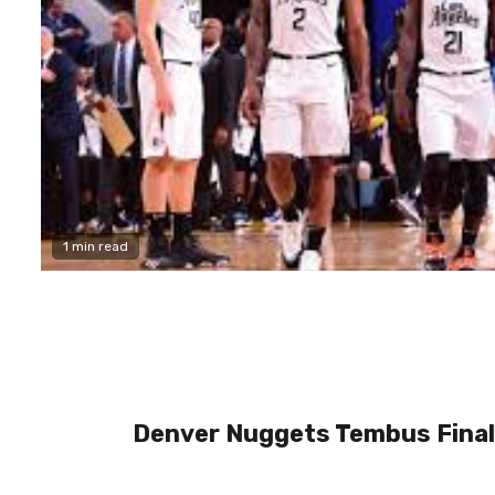
1 min read
Denver Nuggets Tembus Final