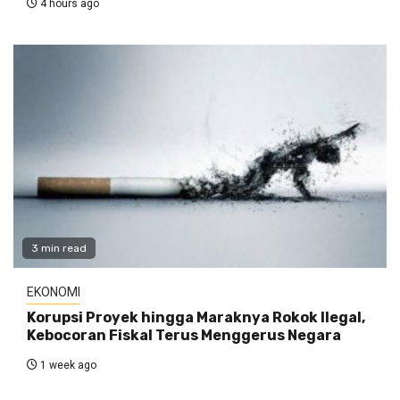
4 hours ago
3 min read
EKONOMI
Korupsi Proyek hingga Maraknya Rokok Ilegal,
Kebocoran Fiskal Terus Menggerus Negara
1 week ago