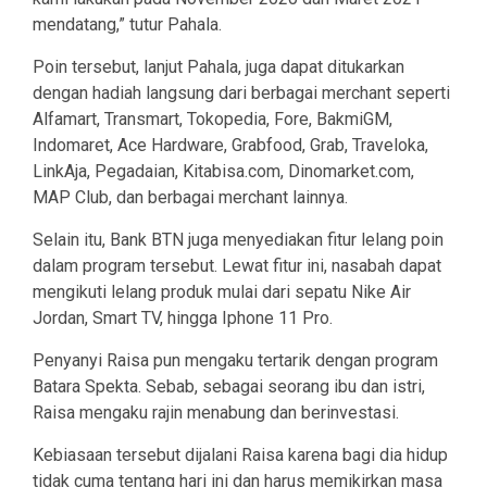
mendatang,” tutur Pahala.
Poin tersebut, lanjut Pahala, juga dapat ditukarkan
dengan hadiah langsung dari berbagai merchant seperti
Alfamart, Transmart, Tokopedia, Fore, BakmiGM,
Indomaret, Ace Hardware, Grabfood, Grab, Traveloka,
LinkAja, Pegadaian, Kitabisa.com, Dinomarket.com,
MAP Club, dan berbagai merchant lainnya.
Selain itu, Bank BTN juga menyediakan fitur lelang poin
dalam program tersebut. Lewat fitur ini, nasabah dapat
mengikuti lelang produk mulai dari sepatu Nike Air
Jordan, Smart TV, hingga Iphone 11 Pro.
Penyanyi Raisa pun mengaku tertarik dengan program
Batara Spekta. Sebab, sebagai seorang ibu dan istri,
Raisa mengaku rajin menabung dan berinvestasi.
Kebiasaan tersebut dijalani Raisa karena bagi dia hidup
tidak cuma tentang hari ini dan harus memikirkan masa