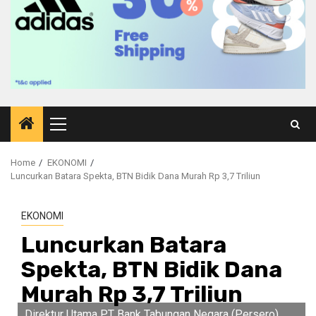
Primary
Menu
Home
EKONOMI
Luncurkan Batara Spekta, BTN Bidik Dana Murah Rp 3,7 Triliun
EKONOMI
Luncurkan Batara
Spekta, BTN Bidik Dana
Murah Rp 3,7 Triliun
Direktur Utama PT Bank Tabungan Negara (Persero)