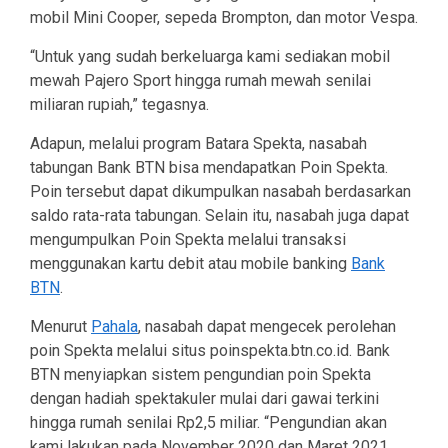
mobil Mini Cooper, sepeda Brompton, dan motor Vespa.
“Untuk yang sudah berkeluarga kami sediakan mobil
mewah Pajero Sport hingga rumah mewah senilai
miliaran rupiah,” tegasnya.
Adapun, melalui program Batara Spekta, nasabah
tabungan Bank BTN bisa mendapatkan Poin Spekta.
Poin tersebut dapat dikumpulkan nasabah berdasarkan
saldo rata-rata tabungan. Selain itu, nasabah juga dapat
mengumpulkan Poin Spekta melalui transaksi
menggunakan kartu debit atau mobile banking
Bank
BTN
.
Menurut
Pahala
, nasabah dapat mengecek perolehan
poin Spekta melalui situs poinspekta.btn.co.id. Bank
BTN menyiapkan sistem pengundian poin Spekta
dengan hadiah spektakuler mulai dari gawai terkini
hingga rumah senilai Rp2,5 miliar. “Pengundian akan
kami lakukan pada November 2020 dan Maret 2021