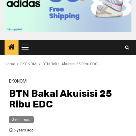
Primary
Menu
Home
EKONOMI
BTN Bakal Akuisisi 25 Ribu EDC
EKONOMI
BTN Bakal Akuisisi 25
Ribu EDC
2 min read
6 years ago