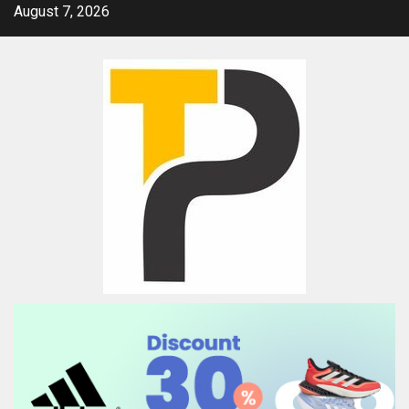
Skip
August 7, 2026
to
content