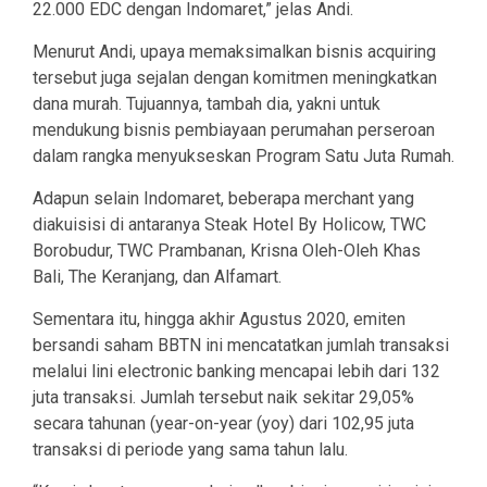
22.000 EDC dengan Indomaret,” jelas Andi.
Menurut Andi, upaya memaksimalkan bisnis acquiring
tersebut juga sejalan dengan komitmen meningkatkan
dana murah. Tujuannya, tambah dia, yakni untuk
mendukung bisnis pembiayaan perumahan perseroan
dalam rangka menyukseskan Program Satu Juta Rumah.
Adapun selain Indomaret, beberapa merchant yang
diakuisisi di antaranya Steak Hotel By Holicow, TWC
Borobudur, TWC Prambanan, Krisna Oleh-Oleh Khas
Bali, The Keranjang, dan Alfamart.
Sementara itu, hingga akhir Agustus 2020, emiten
bersandi saham BBTN ini mencatatkan jumlah transaksi
melalui lini electronic banking mencapai lebih dari 132
juta transaksi. Jumlah tersebut naik sekitar 29,05%
secara tahunan (year-on-year (yoy) dari 102,95 juta
transaksi di periode yang sama tahun lalu.