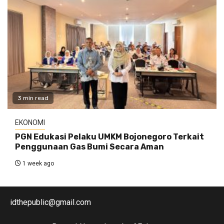
3 min read
EKONOMI
PGN Edukasi Pelaku UMKM Bojonegoro Terkait
Penggunaan Gas Bumi Secara Aman
1 week ago
idthepublic@gmail.com