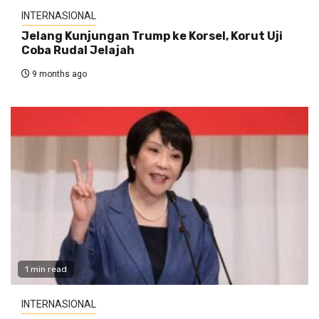
INTERNASIONAL
Jelang Kunjungan Trump ke Korsel, Korut Uji
Coba Rudal Jelajah
9 months ago
1 min read
INTERNASIONAL