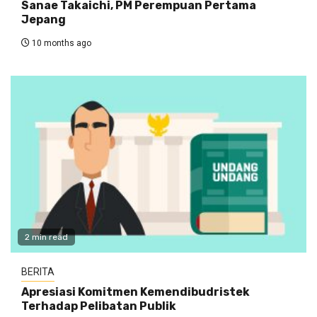
Sanae Takaichi, PM Perempuan Pertama
Jepang
10 months ago
2 min read
BERITA
Apresiasi Komitmen Kemendibudristek
Terhadap Pelibatan Publik