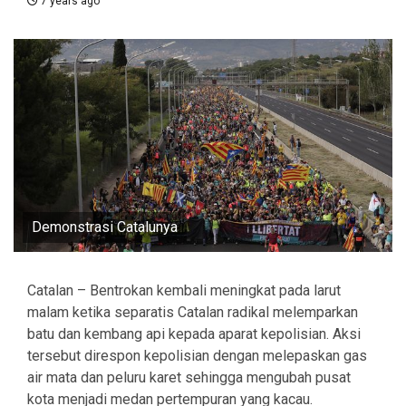
7 years ago
Demonstrasi Catalunya
Catalan – Bentrokan kembali meningkat pada larut
malam ketika separatis Catalan radikal melemparkan
batu dan kembang api kepada aparat kepolisian. Aksi
tersebut direspon kepolisian dengan melepaskan gas
air mata dan peluru karet sehingga mengubah pusat
kota menjadi medan pertempuran yang kacau.