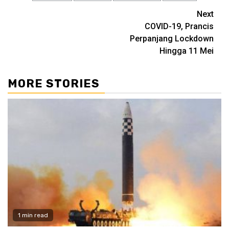
Continue
Next
COVID-19, Prancis
Reading
Perpanjang Lockdown
Hingga 11 Mei
MORE STORIES
1 min read