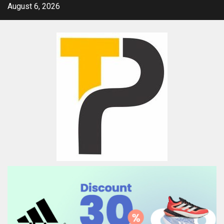
Skip
August 6, 2026
to
content