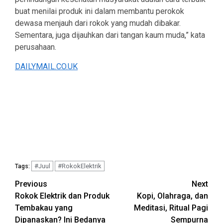
buat menilai produk ini dalam membantu perokok
dewasa menjauh dari rokok yang mudah dibakar.
Sementara, juga dijauhkan dari tangan kaum muda,” kata
perusahaan.
DAILYMAIL.CO.UK
#Juul
#RokokElektrik
Tags:
Continue
Previous
Next
Rokok Elektrik dan Produk
Kopi, Olahraga, dan
Reading
Tembakau yang
Meditasi, Ritual Pagi
Dipanaskan? Ini Bedanya
Sempurna