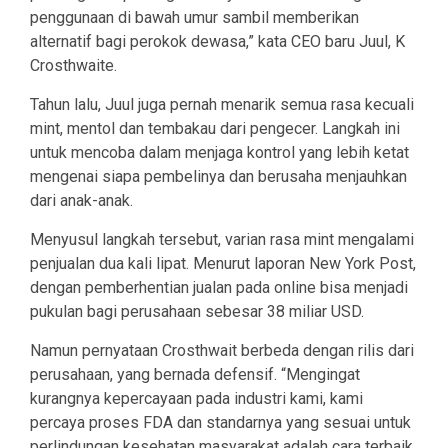
penggunaan di bawah umur sambil memberikan
alternatif bagi perokok dewasa,” kata CEO baru Juul, K
Crosthwaite.
Tahun lalu, Juul juga pernah menarik semua rasa kecuali
mint, mentol dan tembakau dari pengecer. Langkah ini
untuk mencoba dalam menjaga kontrol yang lebih ketat
mengenai siapa pembelinya dan berusaha menjauhkan
dari anak-anak.
Menyusul langkah tersebut, varian rasa mint mengalami
penjualan dua kali lipat. Menurut laporan New York Post,
dengan pemberhentian jualan pada online bisa menjadi
pukulan bagi perusahaan sebesar 38 miliar USD.
Namun pernyataan Crosthwait berbeda dengan rilis dari
perusahaan, yang bernada defensif. “Mengingat
kurangnya kepercayaan pada industri kami, kami
percaya proses FDA dan standarnya yang sesuai untuk
perlindungan kesehatan masyarakat adalah cara terbaik