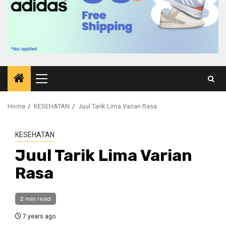
Primary
Menu
Home
KESEHATAN
Juul Tarik Lima Varian Rasa
KESEHATAN
Juul Tarik Lima Varian
Rasa
2 min read
7 years ago