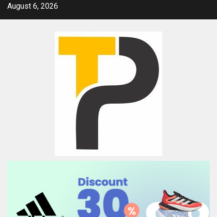
Skip
August 6, 2026
to
content