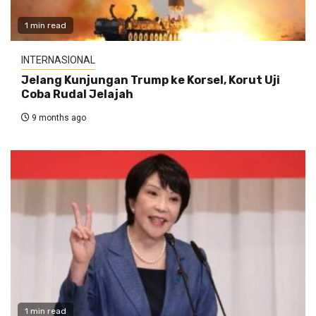
1 min read
INTERNASIONAL
Jelang Kunjungan Trump ke Korsel, Korut Uji
Coba Rudal Jelajah
9 months ago
1 min read