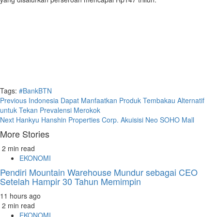
Tags:
#BankBTN
Continue
Previous
Indonesia Dapat Manfaatkan Produk Tembakau Alternatif
untuk Tekan Prevalensi Merokok
Reading
Next
Hankyu Hanshin Properties Corp. Akuisisi Neo SOHO Mall
More Stories
2 min read
EKONOMI
Pendiri Mountain Warehouse Mundur sebagai CEO
Setelah Hampir 30 Tahun Memimpin
11 hours ago
2 min read
EKONOMI