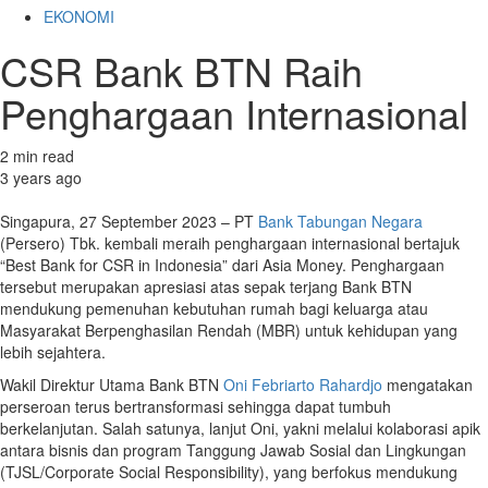
EKONOMI
CSR Bank BTN Raih
Penghargaan Internasional
2 min read
3 years ago
Singapura, 27 September 2023 – PT
Bank Tabungan Negara
(Persero) Tbk. kembali meraih penghargaan internasional bertajuk
“Best Bank for CSR in Indonesia” dari Asia Money. Penghargaan
tersebut merupakan apresiasi atas sepak terjang Bank BTN
mendukung pemenuhan kebutuhan rumah bagi keluarga atau
Masyarakat Berpenghasilan Rendah (MBR) untuk kehidupan yang
lebih sejahtera.
Wakil Direktur Utama Bank BTN
Oni Febriarto Rahardjo
mengatakan
perseroan terus bertransformasi sehingga dapat tumbuh
berkelanjutan. Salah satunya, lanjut Oni, yakni melalui kolaborasi apik
antara bisnis dan program Tanggung Jawab Sosial dan Lingkungan
(TJSL/Corporate Social Responsibility), yang berfokus mendukung