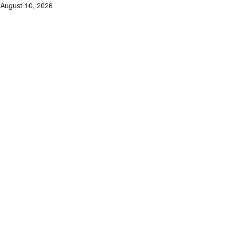
Skip
August 10, 2026
to
content