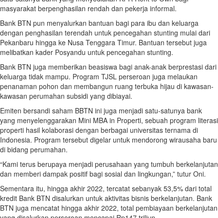
masyarakat berpenghasilan rendah dan pekerja informal.
Bank BTN pun menyalurkan bantuan bagi para ibu dan keluarga
dengan penghasilan terendah untuk pencegahan stunting mulai dari
Pekanbaru hingga ke Nusa Tenggara Timur. Bantuan tersebut juga
melibatkan kader Posyandu untuk pencegahan stunting.
Bank BTN juga memberikan beasiswa bagi anak-anak berprestasi dari
keluarga tidak mampu. Program TJSL perseroan juga melaukan
penanaman pohon dan membangun ruang terbuka hijau di kawasan-
kawasan perumahan subsidi yang dibiayai.
Emiten bersandi saham BBTN ini juga menjadi satu-satunya bank
yang menyelenggarakan Mini MBA in Properti, sebuah program literasi
properti hasil kolaborasi dengan berbagai universitas ternama di
Indonesia. Program tersebut digelar untuk mendorong wirausaha baru
di bidang perumahan.
“Kami terus berupaya menjadi perusahaan yang tumbuh berkelanjutan
dan memberi dampak positif bagi sosial dan lingkungan,” tutur Oni.
Sementara itu, hingga akhir 2022, tercatat sebanyak 53,5% dari total
kredit Bank BTN disalurkan untuk aktivitas bisnis berkelanjutan. Bank
BTN juga mencatat hingga akhir 2022, total pembiayaan berkelanjutan
yang disalurkan perseroan mencapai Rp147 triliun.