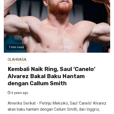
1 min read
OLAHRAGA
Kembali Naik Ring, Saul ‘Canelo’
Alvarez Bakal Baku Hantam
dengan Callum Smith
6 years ago
Amerika Serikat - Petinju Meksiko, Saul 'Canelo' Alvarez
akan baku hantam dengan Callum Smith, dari Inggris,