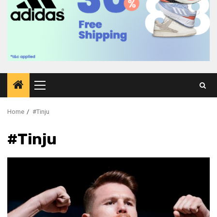
Primary
Menu
Home
#Tinju
#Tinju