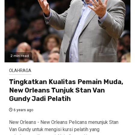
2 min read
OLAHRAGA
Tingkatkan Kualitas Pemain Muda,
New Orleans Tunjuk Stan Van
Gundy Jadi Pelatih
6 years ago
New Orleans - New Orleans Pelicans menunjuk Stan
Van Gundy untuk mengisi kursi pelatih yang