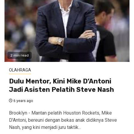
2 min read
OLAHRAGA
Dulu Mentor, Kini Mike D’Antoni
Jadi Asisten Pelatih Steve Nash
6 years ago
Brooklyn - Mantan pelatih Houston Rockets, Mike
D'Antoni, bereuni dengan bekas anak didiknya Steve
Nash, yang kini menjadi juru taktik...