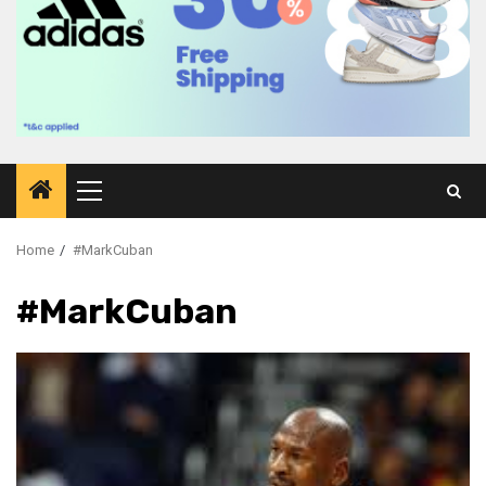
Primary
Menu
Home
#MarkCuban
#MarkCuban