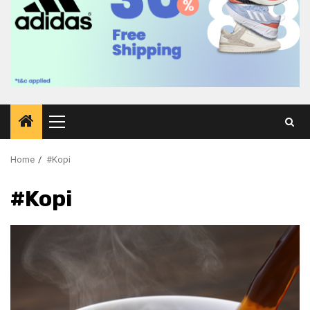
Primary
Menu
Home
#Kopi
#Kopi