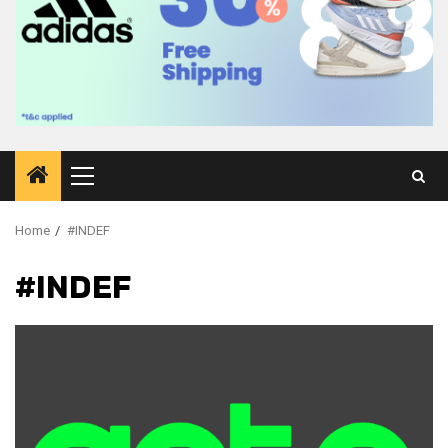
Primary
Menu
Home
#INDEF
#INDEF