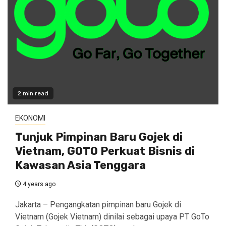
2 min read
EKONOMI
Tunjuk Pimpinan Baru Gojek di
Vietnam, GOTO Perkuat Bisnis di
Kawasan Asia Tenggara
4 years ago
Jakarta – Pengangkatan pimpinan baru Gojek di
Vietnam (Gojek Vietnam) dinilai sebagai upaya PT GoTo