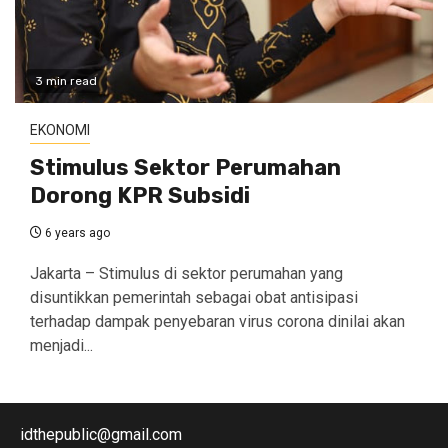
3 min read
EKONOMI
Stimulus Sektor Perumahan
Dorong KPR Subsidi
6 years ago
Jakarta – Stimulus di sektor perumahan yang
disuntikkan pemerintah sebagai obat antisipasi
terhadap dampak penyebaran virus corona dinilai akan
menjadi...
idthepublic@gmail.com