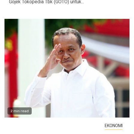
Gojek Tokopedia Tbk (GOTO) untuk...
2 min read
EKONOMI