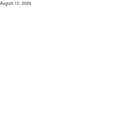
Skip
August 10, 2026
to
content