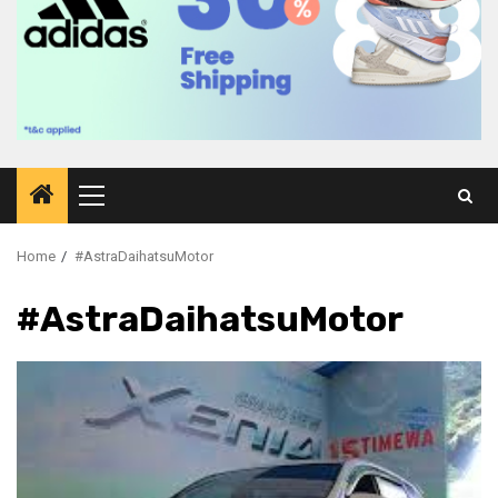
Primary
Menu
Home
#AstraDaihatsuMotor
#AstraDaihatsuMotor