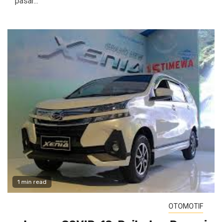
pasar...
1 min read
OTOMOTIF