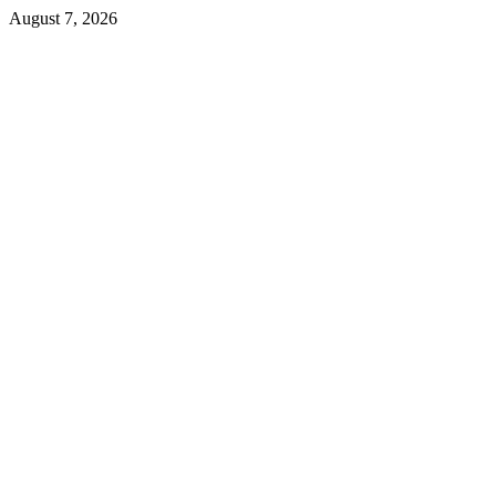
Skip
August 7, 2026
to
content