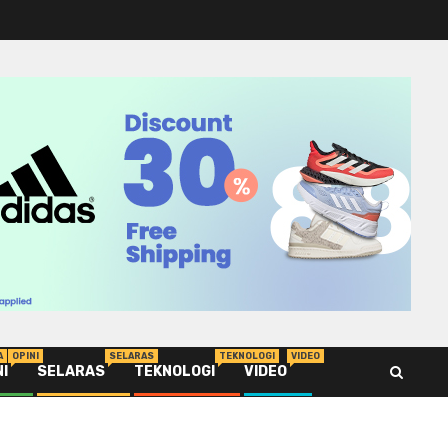
A
OPINI
SELARAS
TEKNOLOGI
VIDEO
NI
SELARAS
TEKNOLOGI
VIDEO