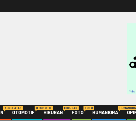
KESEHATAN
OTOMOTIF
HIBURAN
FOTO
HUMANIOR
AN
OTOMOTIF
HIBURAN
FOTO
HUMANIORA
OPI