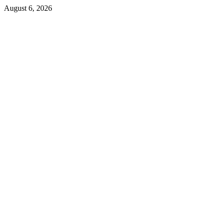
Skip
August 6, 2026
to
content