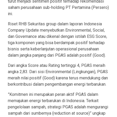
turut menjadi sentimen positif terhadap rekomendasi
saham perusahaan sub-holding PT Pertamina (Persero)
ini.
Riset RHB Sekuritas group dalam laporan Indonesia
Company Update menyebutkan Environmental, Social,
dan Governance atau dikenal dengan istilah ESG Score,
tiga komponen yang bisa berdampak positif terhadap
bisnis serta keberlanjutan operasional perusahaan
dalam jangka panjang dari PGAS adalah positif (Good).
Dari angka Score atau Rating tertinggi 4, PGAS meraih
angka 2,83. Dari sisi Environmental (Lingkungan), PGAS
meraih nilai positif (Good) karena terus mendukung dan
berkontribusi dalam pengembangan energi terbarukan.
”Komitmen ini merupakan peran aktif PGAS dalam
memajukan energi terbarukan di Indonesia. Terkait
pengelolaan sampah, strategi PGAS adalah mengurangi
sampah dari sumbernya (reduction at source)” ungkap