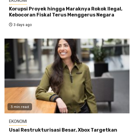
EKONOMI
Korupsi Proyek hingga Maraknya Rokok Ilegal,
Kebocoran Fiskal Terus Menggerus Negara
3 days ago
3 min read
EKONOMI
Usai Restrukturisasi Besar, Xbox Targetkan