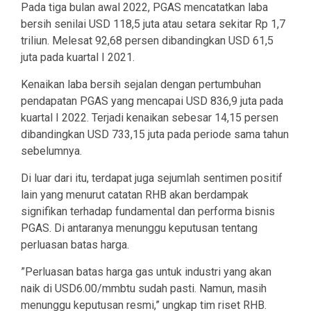
Pada tiga bulan awal 2022, PGAS mencatatkan laba
bersih senilai USD 118,5 juta atau setara sekitar Rp 1,7
triliun. Melesat 92,68 persen dibandingkan USD 61,5
juta pada kuartal I 2021.
Kenaikan laba bersih sejalan dengan pertumbuhan
pendapatan PGAS yang mencapai USD 836,9 juta pada
kuartal I 2022. Terjadi kenaikan sebesar 14,15 persen
dibandingkan USD 733,15 juta pada periode sama tahun
sebelumnya.
Di luar dari itu, terdapat juga sejumlah sentimen positif
lain yang menurut catatan RHB akan berdampak
signifikan terhadap fundamental dan performa bisnis
PGAS. Di antaranya menunggu keputusan tentang
perluasan batas harga.
”Perluasan batas harga gas untuk industri yang akan
naik di USD6.00/mmbtu sudah pasti. Namun, masih
menunggu keputusan resmi,” ungkap tim riset RHB.