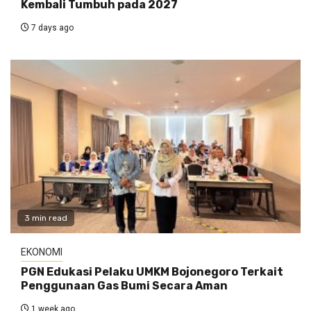
Kembali Tumbuh pada 2027
7 days ago
3 min read
EKONOMI
PGN Edukasi Pelaku UMKM Bojonegoro Terkait
Penggunaan Gas Bumi Secara Aman
1 week ago