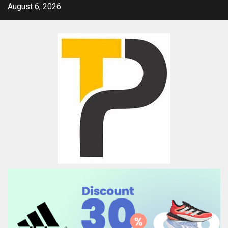
Skip
August 6, 2026
to
content