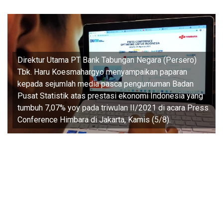
Direktur Utama PT Bank Tabungan Negara (Persero)
Tbk. Haru Koesmahargyo menyampaikan paparan
kepada sejumlah media pasca pengumuman Badan
Pusat Statistik atas prestasi ekonomi Indonesia yang
tumbuh 7,07% yoy pada triwulan II/2021 di acara Press
Conference Himbara di Jakarta, Kamis (5/8).