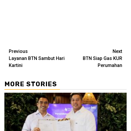
Continue
Previous
Next
Layanan BTN Sambut Hari
BTN Siap Gas KUR
Reading
Kartini
Perumahan
MORE STORIES