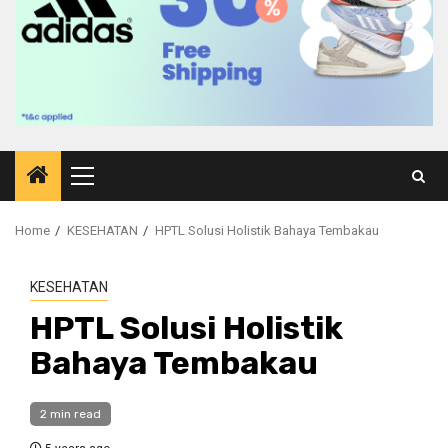
Primary
Menu
Home
KESEHATAN
HPTL Solusi Holistik Bahaya Tembakau
KESEHATAN
HPTL Solusi Holistik
Bahaya Tembakau
2 min read