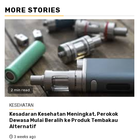
MORE STORIES
2 min read
KESEHATAN
Kesadaran Kesehatan Meningkat, Perokok
Dewasa Mulai Beralih ke Produk Tembakau
Alternatif
3 weeks ago