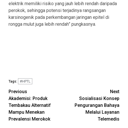
elektrik memiliki risiko yang jauh lebih rendah daripada
perokok, sehingga potensi terjadinya rangsangan
karsinogenik pada perkembangan jaringan epitel di
rongga mulut juga lebih rendah” pungkasnya.
#HPTL
Tags:
Continue
Previous
Next
Akademisi: Produk
Sosialisasi Konsep
Reading
Tembakau Alternatif
Pengurangan Bahaya
Mampu Menekan
Melalui Layanan
Prevalensi Merokok
Telemedis