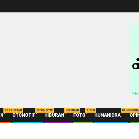
KESEHATAN
OTOMOTIF
HIBURAN
FOTO
HUMANIOR
AN
OTOMOTIF
HIBURAN
FOTO
HUMANIORA
OPI