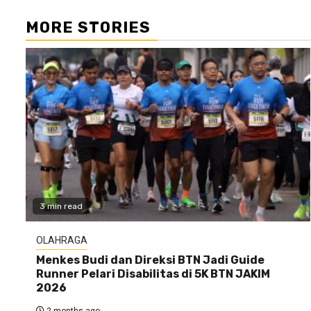
MORE STORIES
3 min read
OLAHRAGA
Menkes Budi dan Direksi BTN Jadi Guide
Runner Pelari Disabilitas di 5K BTN JAKIM
2026
2 months ago