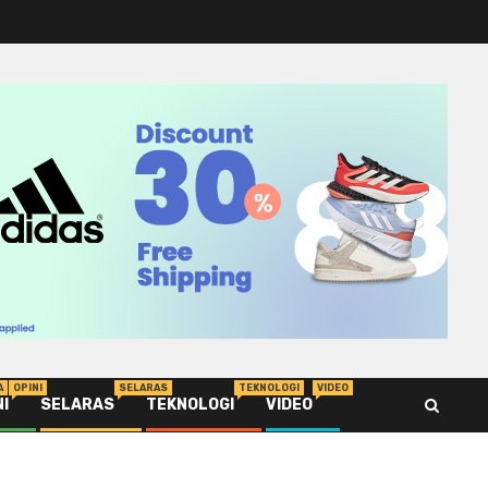
A
OPINI
SELARAS
TEKNOLOGI
VIDEO
NI
SELARAS
TEKNOLOGI
VIDEO