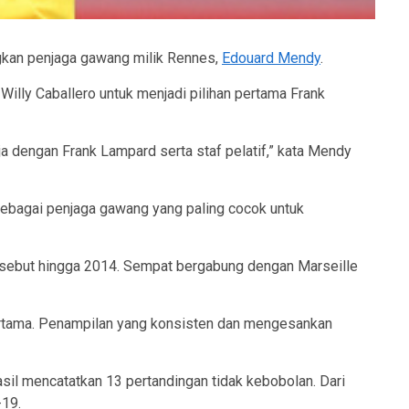
ngkan penjaga gawang milik Rennes,
Edouard Mendy
.
illy Caballero untuk menjadi pilihan pertama Frank
ja dengan Frank Lampard serta staf pelatif,” kata Mendy
sebagai penjaga gawang yang paling cocok untuk
 tersebut hingga 2014. Sempat bergabung dengan Marseille
ertama. Penampilan yang konsisten dan mengesankan
il mencatatkan 13 pertandingan tidak kebobolan. Dari
-19.