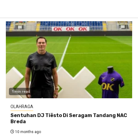
1 min read
OLAHRAGA
Sentuhan DJ Tiësto Di Seragam Tandang NAC
Breda
10 months ago