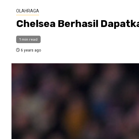
OLAHRAGA
Chelsea Berhasil Dapatk
1 min read
6 years ago