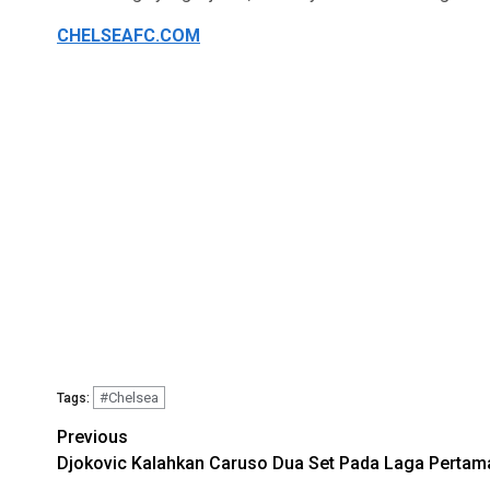
CHELSEAFC.COM
#Chelsea
Tags:
Continue
Previous
Djokovic Kalahkan Caruso Dua Set Pada Laga Pertama 
Reading