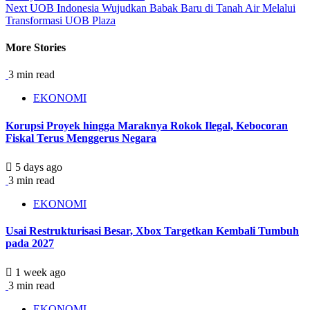
Reading
Next
UOB Indonesia Wujudkan Babak Baru di Tanah Air Melalui
Transformasi UOB Plaza
More Stories
3 min read
EKONOMI
Korupsi Proyek hingga Maraknya Rokok Ilegal, Kebocoran
Fiskal Terus Menggerus Negara
5 days ago
3 min read
EKONOMI
Usai Restrukturisasi Besar, Xbox Targetkan Kembali Tumbuh
pada 2027
1 week ago
3 min read
EKONOMI