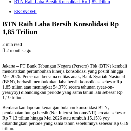
BTN Raih Laba Bersih Konsolidasi Rp 1,85 Triliun
EKONOMI
BTN Raih Laba Bersih Konsolidasi Rp
1,85 Triliun
2 min read
2 months ago
Jakarta – PT Bank Tabungan Negara (Persero) Tbk (BTN) kembali
mencatatkan pertumbuhan kinerja konsolidasi yang positif hingga
Mei 2026. Perseroan bersama entitas anak, Bank Syariah Nasional
(BSN), berhasil membukukan laba bersih konsolidasi sebesar Rp
1,85 triliun atau meningkat 54,37% secara tahunan (year-on-
year/yoy) dibandingkan periode yang sama tahun lalu sebesar Rp
1,19 triliun.
Berdasarkan laporan keuangan bulanan konsolidasi BTN,
pendapatan bunga bersih (Net Interest Income/NII) tercatat sebesar
Rp 7,13 triliun hingga Mei 2026 atau tumbuh 15,15% yoy
dibandingkan periode yang sama tahun sebelumnya sebesar Rp 6,19
triliun.