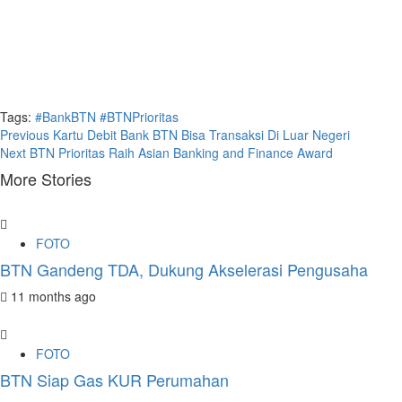
Tags:
#BankBTN
#BTNPrioritas
Continue
Previous
Kartu Debit Bank BTN Bisa Transaksi Di Luar Negeri
Next
BTN Prioritas Raih Asian Banking and Finance Award
Reading
More Stories
FOTO
BTN Gandeng TDA, Dukung Akselerasi Pengusaha
11 months ago
FOTO
BTN Siap Gas KUR Perumahan