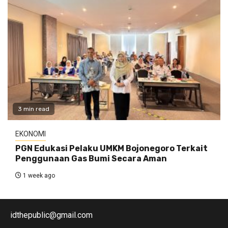
3 min read
EKONOMI
PGN Edukasi Pelaku UMKM Bojonegoro Terkait
Penggunaan Gas Bumi Secara Aman
1 week ago
idthepublic@gmail.com