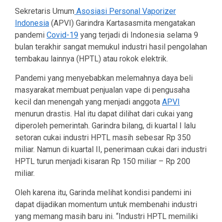
Sekretaris Umum
Asosiasi Personal Vaporizer
Indonesia
(APVI) Garindra Kartasasmita mengatakan
pandemi
Covid-19
yang terjadi di Indonesia selama 9
bulan terakhir sangat memukul industri hasil pengolahan
tembakau lainnya (HPTL) atau rokok elektrik.
Pandemi yang menyebabkan melemahnya daya beli
masyarakat membuat penjualan vape di pengusaha
kecil dan menengah yang menjadi anggota
APVI
menurun drastis. Hal itu dapat dilihat dari cukai yang
diperoleh pemerintah. Garindra bilang, di kuartal I lalu
setoran cukai industri HPTL masih sebesar Rp 350
miliar. Namun di kuartal II, penerimaan cukai dari industri
HPTL turun menjadi kisaran Rp 150 miliar – Rp 200
miliar.
Oleh karena itu, Garinda melihat kondisi pandemi ini
dapat dijadikan momentum untuk membenahi industri
yang memang masih baru ini. “Industri HPTL memiliki