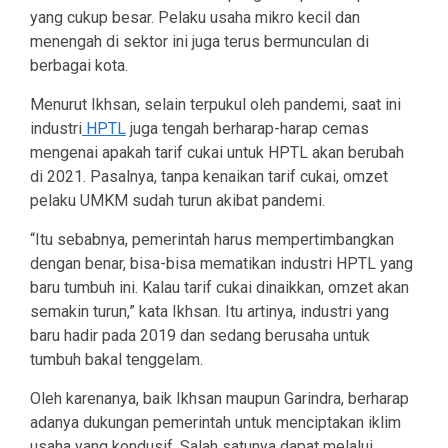
yang cukup besar. Pelaku usaha mikro kecil dan
menengah di sektor ini juga terus bermunculan di
berbagai kota.
Menurut Ikhsan, selain terpukul oleh pandemi, saat ini
industri
HPTL
juga tengah berharap-harap cemas
mengenai apakah tarif cukai untuk HPTL akan berubah
di 2021. Pasalnya, tanpa kenaikan tarif cukai, omzet
pelaku UMKM sudah turun akibat pandemi.
“Itu sebabnya, pemerintah harus mempertimbangkan
dengan benar, bisa-bisa mematikan industri HPTL yang
baru tumbuh ini. Kalau tarif cukai dinaikkan, omzet akan
semakin turun,” kata Ikhsan. Itu artinya, industri yang
baru hadir pada 2019 dan sedang berusaha untuk
tumbuh bakal tenggelam.
Oleh karenanya, baik Ikhsan maupun Garindra, berharap
adanya dukungan pemerintah untuk menciptakan iklim
usaha yang kondusif. Salah satunya dapat melalui