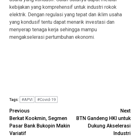
kebijakan yang komprehensif untuk industri rokok
elektrik. Dengan regulasi yang tepat dan iklim usaha
yang kondusif tentu dapat menarik investasi dan
menyerap tenaga kerja sehingga mampu
mengakselerasi pertumbuhan ekonomi.
#APVI
#Covid-19
Tags:
Continue
Previous
Next
Berkat Kookmin, Segmen
BTN Gandeng HKI untuk
Reading
Pasar Bank Bukopin Makin
Dukung Akselerasi
Variatif
Industri