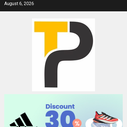
Skip
August 6, 2026
to
content