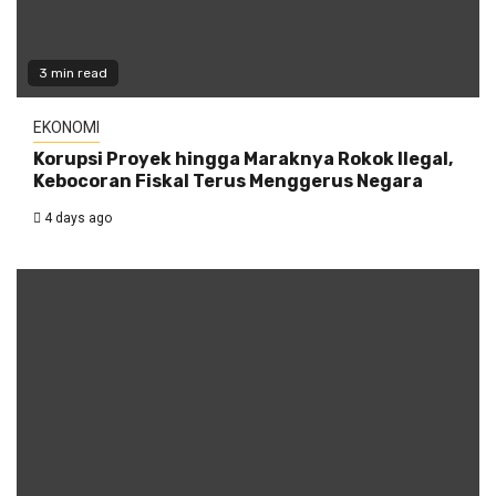
3 min read
EKONOMI
Korupsi Proyek hingga Maraknya Rokok Ilegal,
Kebocoran Fiskal Terus Menggerus Negara
4 days ago