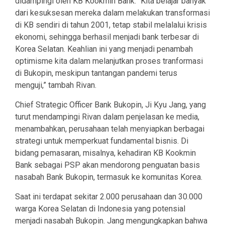
didampingi oleh KB Kookmin Bank. “Kita belajar banyak
dari kesuksesan mereka dalam melakukan transformasi
di KB sendiri di tahun 2001, tetap stabil melalalui krisis
ekonomi, sehingga berhasil menjadi bank terbesar di
Korea Selatan. Keahlian ini yang menjadi penambah
optimisme kita dalam melanjutkan proses tranformasi
di Bukopin, meskipun tantangan pandemi terus
menguji,” tambah Rivan.
Chief Strategic Officer Bank Bukopin, Ji Kyu Jang, yang
turut mendampingi Rivan dalam penjelasan ke media,
menambahkan, perusahaan telah menyiapkan berbagai
strategi untuk memperkuat fundamental bisnis. Di
bidang pemasaran, misalnya, kehadiran KB Kookmin
Bank sebagai PSP akan mendorong penguatan basis
nasabah Bank Bukopin, termasuk ke komunitas Korea.
Saat ini terdapat sekitar 2.000 perusahaan dan 30.000
warga Korea Selatan di Indonesia yang potensial
menjadi nasabah Bukopin. Jang mengungkapkan bahwa