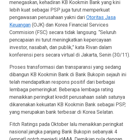
menegaskan, kehadiran KB Kookmin Bank yang kini
lebih kuat sebagai PSP juga turut memperkuat
pengawasan perusahaan yakni dari
Otoritas Jasa
Keuangan
(OJK) dan Korea Financial Services
Commision (FSC) secara tidak langsung. “Seluruh
pencapaian ini turut meningkatkan kepercayaan
investor, nasabah, dan publik,” kata Rivan dalam
konferensi pers secara virtual di Jakarta, Senin (30/11).
Proses transformasi dan transparansi yang sedang
dibangun KB Kookmin Bank di Bank Bukopin sejauh ini
telah mendapatkan respons positif dari berbagai
lembaga pemeringkat. Beberapa lembaga rating
menaikkan peringkat kredit perusahaan salah satunya
dikarenakan kekuatan KB Kookmin Bank sebagai PSP,
yang merupakan bank terbesar di Korea Selatan.
Fitch Ratings pada Oktober lalu menaikkan peringkat
nasional jangka panjang Bank Bukopin sebanyak 4
(empat) notch menjadi idAAA. Demikian pula dengan