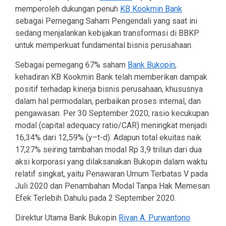
memperoleh dukungan penuh
KB Kookmin Bank
sebagai Pemegang Saham Pengendali yang saat ini
sedang menjalankan kebijakan transformasi di BBKP
untuk memperkuat fundamental bisnis perusahaan.
Sebagai pemegang 67% saham
Bank Bukopin
,
kehadiran KB Kookmin Bank telah memberikan dampak
positif terhadap kinerja bisnis perusahaan, khususnya
dalam hal permodalan, perbaikan proses internal, dan
pengawasan. Per 30 September 2020, rasio kecukupan
modal (capital adequacy ratio/CAR) meningkat menjadi
16,34% dari 12,59% (y–t-d). Adapun total ekuitas naik
17,27% seiring tambahan modal Rp 3,9 triliun dari dua
aksi korporasi yang dilaksanakan Bukopin dalam waktu
relatif singkat, yaitu Penawaran Umum Terbatas V pada
Juli 2020 dan Penambahan Modal Tanpa Hak Memesan
Efek Terlebih Dahulu pada 2 September 2020.
Direktur Utama Bank Bukopin
Rivan A. Purwantono