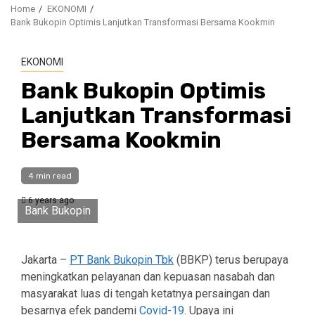
Home
EKONOMI
Bank Bukopin Optimis Lanjutkan Transformasi Bersama Kookmin
EKONOMI
Bank Bukopin Optimis
Lanjutkan Transformasi
Bersama Kookmin
4 min read
6 years ago
Bank Bukopin
Jakarta –
PT Bank Bukopin Tbk
(BBKP) terus berupaya
meningkatkan pelayanan dan kepuasan nasabah dan
masyarakat luas di tengah ketatnya persaingan dan
besarnya efek pandemi
Covid-19
. Upaya ini