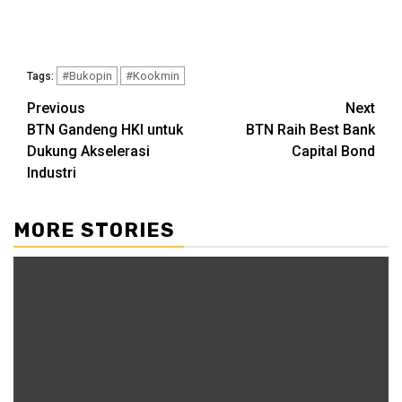
#Bukopin
#Kookmin
Tags:
Continue
Previous
Next
BTN Gandeng HKI untuk
BTN Raih Best Bank
Reading
Dukung Akselerasi
Capital Bond
Industri
MORE STORIES