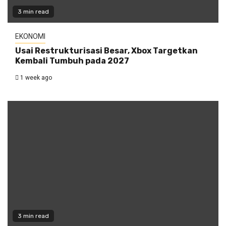
3 min read
EKONOMI
Usai Restrukturisasi Besar, Xbox Targetkan
Kembali Tumbuh pada 2027
1 week ago
3 min read