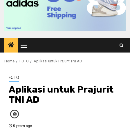
Primary
Menu
Home
FOTO
Aplikasi untuk Prajurit TNI AD
FOTO
Aplikasi untuk Prajurit
TNI AD
5 years ago