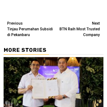
Continue
Previous
Next
Tinjau Perumahan Subsidi
BTN Raih Most Trusted
Reading
di Pekanbaru
Company
MORE STORIES