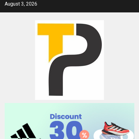
Skip
August 3, 2026
to
content