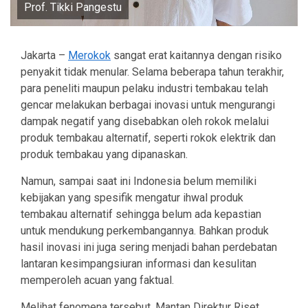
Prof. Tikki Pangestu
Jakarta –
Merokok
sangat erat kaitannya dengan risiko
penyakit tidak menular. Selama beberapa tahun terakhir,
para peneliti maupun pelaku industri tembakau telah
gencar melakukan berbagai inovasi untuk mengurangi
dampak negatif yang disebabkan oleh rokok melalui
produk tembakau alternatif, seperti rokok elektrik dan
produk tembakau yang dipanaskan.
Namun, sampai saat ini Indonesia belum memiliki
kebijakan yang spesifik mengatur ihwal produk
tembakau alternatif sehingga belum ada kepastian
untuk mendukung perkembangannya. Bahkan produk
hasil inovasi ini juga sering menjadi bahan perdebatan
lantaran kesimpangsiuran informasi dan kesulitan
memperoleh acuan yang faktual.
Melihat fenomena tersebut, Mantan Direktur Riset