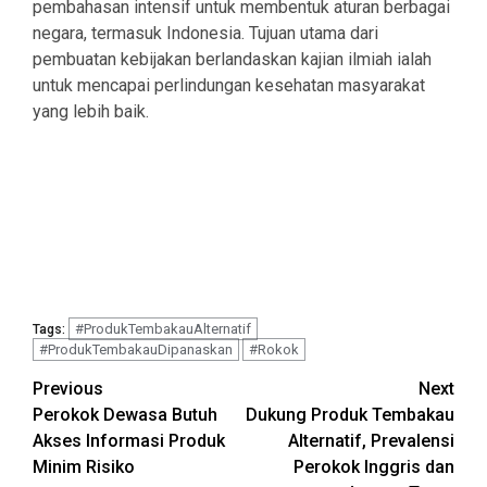
pembahasan intensif untuk membentuk aturan berbagai
negara, termasuk Indonesia. Tujuan utama dari
pembuatan kebijakan berlandaskan kajian ilmiah ialah
untuk mencapai perlindungan kesehatan masyarakat
yang lebih baik.
#ProdukTembakauAlternatif
Tags:
#ProdukTembakauDipanaskan
#Rokok
Continue
Previous
Next
Perokok Dewasa Butuh
Dukung Produk Tembakau
Reading
Akses Informasi Produk
Alternatif, Prevalensi
Minim Risiko
Perokok Inggris dan