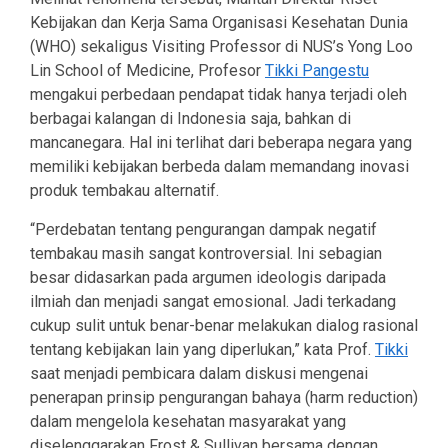
Kebijakan dan Kerja Sama Organisasi Kesehatan Dunia
(WHO) sekaligus Visiting Professor di NUS’s Yong Loo
Lin School of Medicine, Profesor
Tikki Pangestu
mengakui perbedaan pendapat tidak hanya terjadi oleh
berbagai kalangan di Indonesia saja, bahkan di
mancanegara. Hal ini terlihat dari beberapa negara yang
memiliki kebijakan berbeda dalam memandang inovasi
produk tembakau alternatif.
“Perdebatan tentang pengurangan dampak negatif
tembakau masih sangat kontroversial. Ini sebagian
besar didasarkan pada argumen ideologis daripada
ilmiah dan menjadi sangat emosional. Jadi terkadang
cukup sulit untuk benar-benar melakukan dialog rasional
tentang kebijakan lain yang diperlukan,” kata Prof.
Tikki
saat menjadi pembicara dalam diskusi mengenai
penerapan prinsip pengurangan bahaya (harm reduction)
dalam mengelola kesehatan masyarakat yang
diselenggarakan Frost & Sullivan bersama dengan