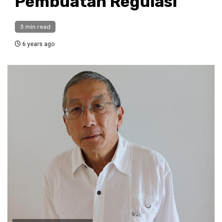
Pembuatan Regulasi
3 min read
6 years ago