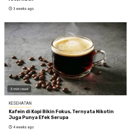
3 weeks ago
3 min read
KESEHATAN
Kafein di Kopi Bikin Fokus, Ternyata Nikotin
Juga Punya Efek Serupa
4 weeks ago