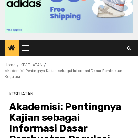
Primary
Menu
Home
KESEHATAN
Akademisi: Pentingnya Kajian sebagai Informasi Dasar Pembuatan
Regulasi
KESEHATAN
Akademisi: Pentingnya
Kajian sebagai
Informasi Dasar