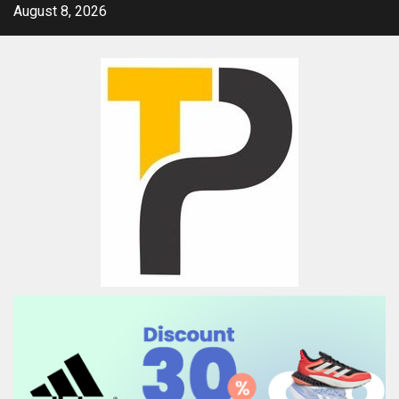
Skip
August 8, 2026
to
content