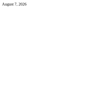
Skip
August 7, 2026
to
content