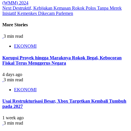
(WMM) 2024
Reading
Next
Destruktif, Kebijakan Kemasan Rokok Polos Tanpa Merek
Inisiatif Kemenkes Dikecam Parlemen
More Stories
3 min read
EKONOMI
Korupsi Proyek hingga Maraknya Rokok Ilegal, Kebocoran
Fiskal Terus Menggerus Negara
4 days ago
3 min read
EKONOMI
Usai Restrukturisasi Besar, Xbox Targetkan Kembali Tumbuh
pada 2027
1 week ago
3 min read