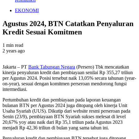
EKONOMI
Agustus 2024, BTN Catatkan Penyaluran
Kredit Sesuai Komitmen
1 min read
2 years ago
Jakarta – PT
Bank Tabungan Negara
(Persero) Tbk mencatatkan
kinerja penyaluran kredit dan pembiayaan senilai Rp 355,27 triliun
per Agustus 2024. Posisi tersebut naik 13,05% secara tahunan (year-
on-year), sesuai dengan komitmen perseroan mendorong fungsi
intermediasi.
Pertumbuhan kredit dan pembiayaan pada laporan keuangan
bulanan BTN per Agustus 2024 juga ditopang oleh kinerja Unit
Usaha Syariah (UUS). Dikutip dari website resmi perseroan pada
Senin (23/9), pembiayaan BTN Syariah sukses melesat di level
20,67% yoy atau naik dari Rp 35,1 triliun pada Agustus 2023
menjadi Rp 42,36 triliun di bulan yang sama tahun ini.
Penyaluran kredit dan pembiayaan BTN tersebut juga ditopang