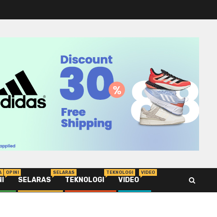
A
OPINI
SELARAS
TEKNOLOGI
VIDEO
NI
SELARAS
TEKNOLOGI
VIDEO