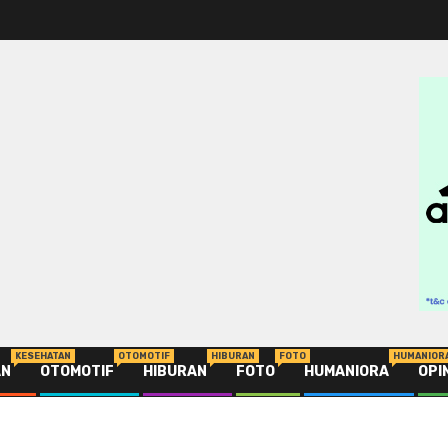
KESEHATAN
OTOMOTIF
HIBURAN
FOTO
HUMANIOR
AN
OTOMOTIF
HIBURAN
FOTO
HUMANIORA
OPI