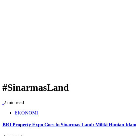
#SinarmasLand
2 min read
EKONOMI
BRI Property Expo Goes to Sinarmas Land: Miliki Hunian Id