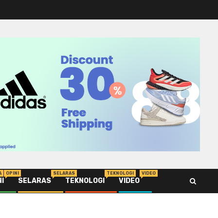
A
OPINI
SELARAS
TEKNOLOGI
VIDEO
NI
SELARAS
TEKNOLOGI
VIDEO