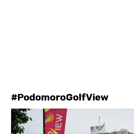
#PodomoroGolfView