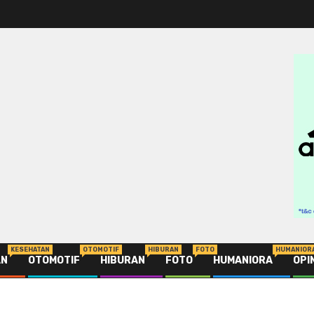
KESEHATAN
OTOMOTIF
HIBURAN
FOTO
HUMANIOR
AN
OTOMOTIF
HIBURAN
FOTO
HUMANIORA
OPI