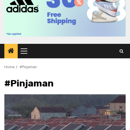
Primary
Menu
Home
#Pinjaman
#Pinjaman