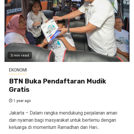
3 min read
EKONOMI
BTN Buka Pendaftaran Mudik
Gratis
1 year ago
Jakarta – Dalam rangka mendukung perjalanan aman
dan nyaman bagi masyarakat untuk bertemu dengan
keluarga di momentum Ramadhan dan Hari...