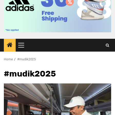
Primary
Menu
Home
#mudik2025
#mudik2025