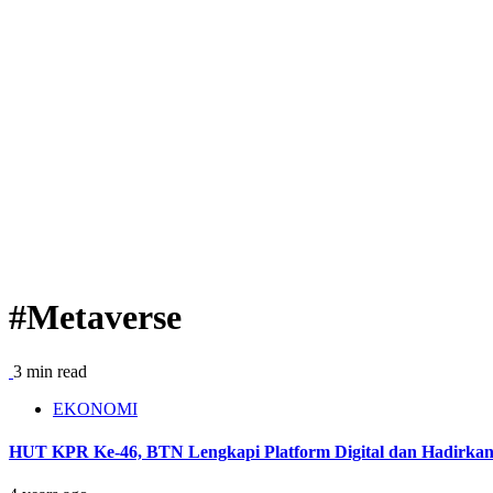
#Metaverse
3 min read
EKONOMI
HUT KPR Ke-46, BTN Lengkapi Platform Digital dan Hadirkan