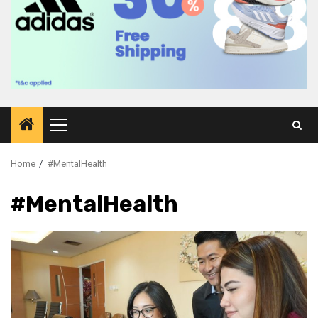
Primary
Menu
Home
#MentalHealth
#MentalHealth