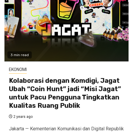
3 min read
EKONOMI
Kolaborasi dengan Komdigi, Jagat
Ubah “Coin Hunt” jadi “Misi Jagat”
untuk Pacu Pengguna Tingkatkan
Kualitas Ruang Publik
2 years ago
Jakarta — Kementerian Komunikasi dan Digital Republik