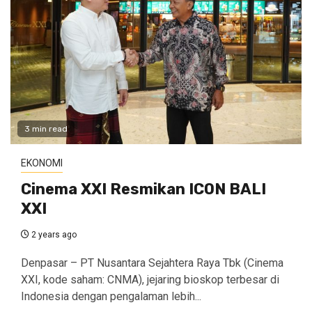
3 min read
EKONOMI
Cinema XXI Resmikan ICON BALI
XXI
2 years ago
Denpasar – PT Nusantara Sejahtera Raya Tbk (Cinema
XXI, kode saham: CNMA), jejaring bioskop terbesar di
Indonesia dengan pengalaman lebih...