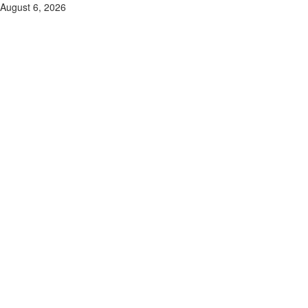
Skip
August 6, 2026
to
content