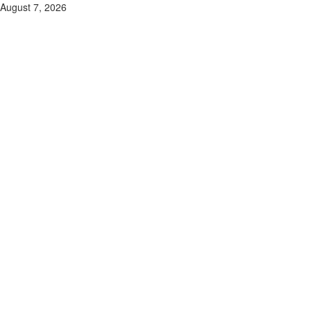
Skip
August 7, 2026
to
content