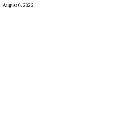
Skip
August 6, 2026
to
content