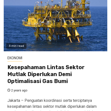
3 min read
EKONOMI
Kesepahaman Lintas Sektor
Mutlak Diperlukan Demi
Optimalisasi Gas Bumi
2 years ago
Jakarta – Penguatan koordinasi serta terciptanya
kesepahaman lintas sektor mutlak diperlukan dalam