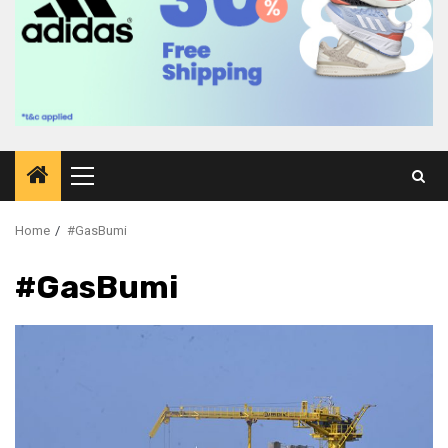
Primary
Menu
Home
#GasBumi
#GasBumi