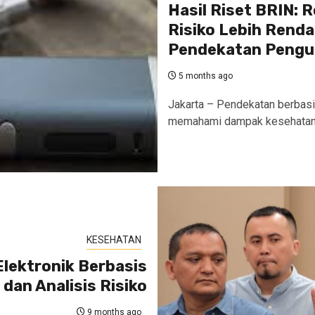
Hasil Riset BRIN: R
Risiko Lebih Renda
Pendekatan Pengu
5 months ago
Jakarta – Pendekatan berbasi
memahami dampak kesehatan ak
KESEHATAN
lektronik Berbasis
 dan Analisis Risiko
9 months ago