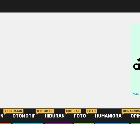
KESEHATAN
OTOMOTIF
HIBURAN
FOTO
HUMANIOR
AN
OTOMOTIF
HIBURAN
FOTO
HUMANIORA
OPI