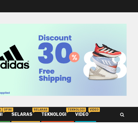
A
OPINI
SELARAS
TEKNOLOGI
VIDEO
NI
SELARAS
TEKNOLOGI
VIDEO