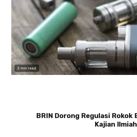
2 min read
BRIN Dorong Regulasi Rokok E
Kajian Ilmiah