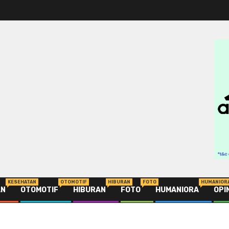
KESEHATAN
OTOMOTIF
HIBURAN
FOTO
HUMANIOR
AN
OTOMOTIF
HIBURAN
FOTO
HUMANIORA
OPI