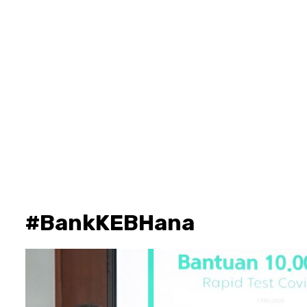
#BankKEBHana