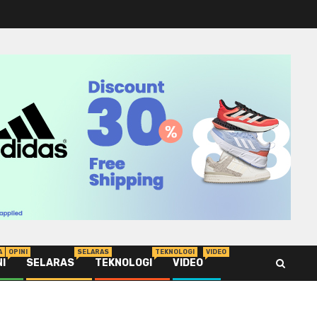
A
OPINI
SELARAS
TEKNOLOGI
VIDEO
NI
SELARAS
TEKNOLOGI
VIDEO