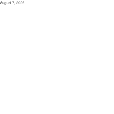
Skip
August 7, 2026
to
content