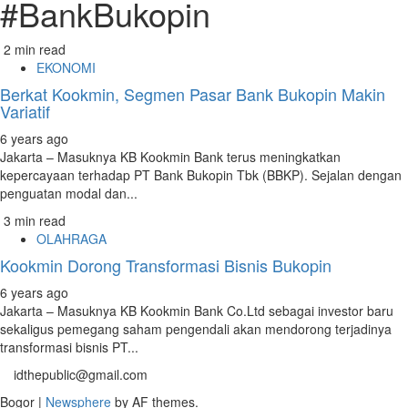
#BankBukopin
2 min read
EKONOMI
Berkat Kookmin, Segmen Pasar Bank Bukopin Makin
Variatif
6 years ago
Jakarta – Masuknya KB Kookmin Bank terus meningkatkan
kepercayaan terhadap PT Bank Bukopin Tbk (BBKP). Sejalan dengan
penguatan modal dan...
3 min read
OLAHRAGA
Kookmin Dorong Transformasi Bisnis Bukopin
6 years ago
Jakarta – Masuknya KB Kookmin Bank Co.Ltd sebagai investor baru
sekaligus pemegang saham pengendali akan mendorong terjadinya
transformasi bisnis PT...
idthepublic@gmail.com
Bogor
|
Newsphere
by AF themes.