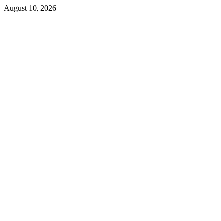
Skip
August 10, 2026
to
content