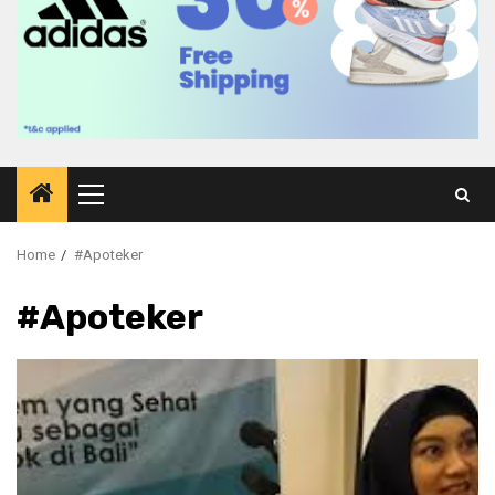
Primary
Menu
Home
#Apoteker
#Apoteker