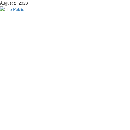
Skip
August 2, 2026
to
content